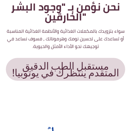
نحن نؤمن بـ "وجود البشر
الخارقين"
سواء بتزويدك بالمكملات الغذائية والأنظمة الغذائية المناسبة
أو تساعدك على تحسين نومك وهرموناتك ، فسوف نساعد في
توجيهك نحو الأداء الأمثل والحيوية.
مستقبل الطب الدقيق
المتقدم ينتظرك في يوتوبيا!