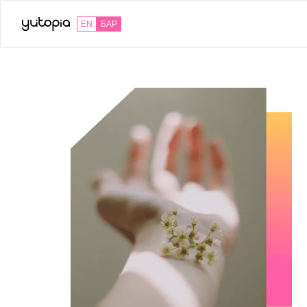
EN
БАР