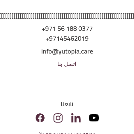
]]]]]]]]]]]]]]]]]]]]]]]]]]]]]]]]]]]]]]]]]]]]]]]]]]]]]]]]]]]]]]]]
+971 56 188 0377
+97145462019
info@yutopia.care
اتصل بنا
تابعنا