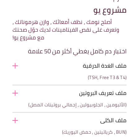
مشروع يو
أصلح نومك ، نظف أمعائك ، وازن هرموناتك ،
وتعرف غلى نقص الفيتامينات لديك حوّل صحتك
مع مشروع يو!
اختبار دم كامل يغطي أكثر من 50 علامة
ملف الغدة الدرقية
(TSH, Free T3 & T4)
ملف تعريف البروتين
(الألبومين ، الجلوبيولين ، إجمالي بروتينات المصل)
ملف الكلى
(BUN ، كرياتينين ، حمض اليوريك)