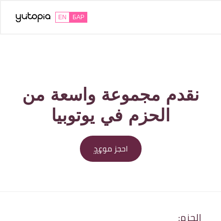
EN
БАР
نقدم مجموعة واسعة من
الحزم في يوتوبيا
book
احجز موعد
appointment
الحزم: