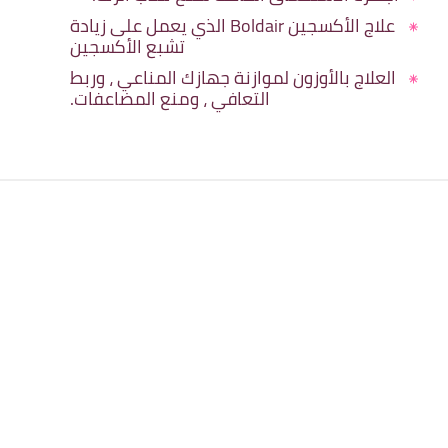
علاج الأكسجين Boldair الذي يعمل على زيادة
تشبع الأكسجين
العلاج بالأوزون لموازنة جهازك المناعي ، وربط
التعافي ، ومنع المضاعفات.