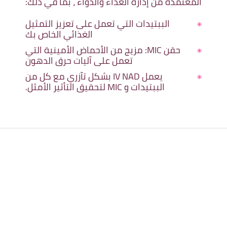
المعتمدة من إدارة الغذاء والدواء ، بما في ذلك:
الببتيدات التي تعمل على تعزيز التمثيل
الغذائي الخاص بك
حقن MIC: مزيج من الأحماض الأمينية التي
تعمل على آليات حرق الدهون
يعمل IV NAD بشكل تآزري مع كل من
الببتيدات و MIC لتحقيق التأثير الأمثل.