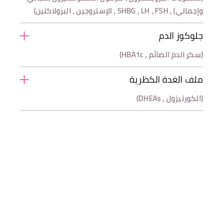
وإجمالي) ، SHBG ، LH ، FSH ، الإستروجين ، البرولاكتين)
جلوكوز الدم
(سكر الدم الصائم ، HBA1c)
ملف الغدة الكظرية
(الكورتيزول ، DHEAs)