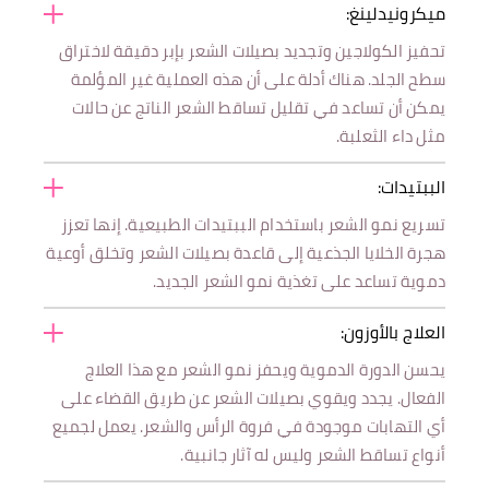
ميكرونيدلينغ:
تحفيز الكولاجين وتجديد بصيلات الشعر بإبر دقيقة لاختراق
سطح الجلد. هناك أدلة على أن هذه العملية غير المؤلمة
يمكن أن تساعد في تقليل تساقط الشعر الناتج عن حالات
مثل داء الثعلبة.
الببتيدات:
تسريع نمو الشعر باستخدام الببتيدات الطبيعية. إنها تعزز
هجرة الخلايا الجذعية إلى قاعدة بصيلات الشعر وتخلق أوعية
دموية تساعد على تغذية نمو الشعر الجديد.
العلاج بالأوزون:
يحسن الدورة الدموية ويحفز نمو الشعر مع هذا العلاج
الفعال. يجدد ويقوي بصيلات الشعر عن طريق القضاء على
أي التهابات موجودة في فروة الرأس والشعر. يعمل لجميع
أنواع تساقط الشعر وليس له آثار جانبية.