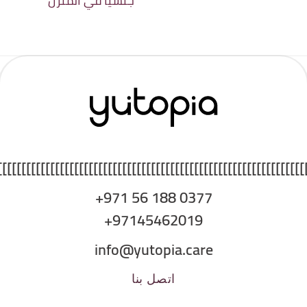
جنسياً في المنزل
]]]]]]]]]]]]]]]]]]]]]]]]]]]]]]]]]]]]]]]]]]]]]]]]]]]]]]]]]]]]]]]]
+971 56 188 0377
+97145462019
info@yutopia.care
اتصل بنا