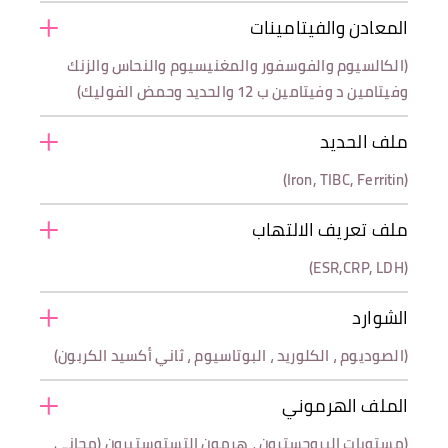
المعادن والفيتامينات
(الكالسيوم والفوسفور والمغنيسيوم والنحاس والزنك
وفيتامين د وفيتامين ب 12 والحديد وحمض الفوليك)
ملف الحديد
(Iron, TIBC, Ferritin)
ملف تعريف الالتهاب
(ESR,CRP, LDH)
الشوارد
(الصوديوم ، الكلوريد ، البوتاسيوم ، ثاني أكسيد الكربون)
الملف الهرموني
(مستويات البروجسترون ، هرمون التستوستيرون (مجاني