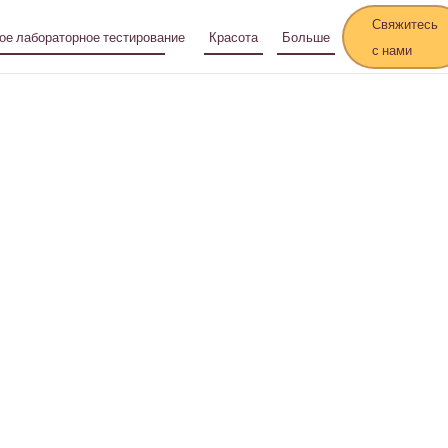
Свяжитесь
ое лабораторное тестирование
Красота
Больше
с нами
ванный
предлагаем