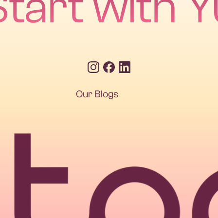
Start with Y
Our Blogs