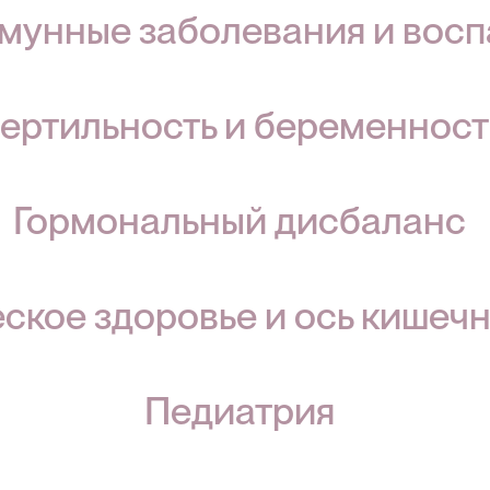
мунные заболевания и вос
ертильность и беременност
Гормональный дисбаланс
ское здоровье и ось кишечн
Педиатрия