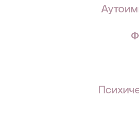
Аутоим
Ф
Психиче