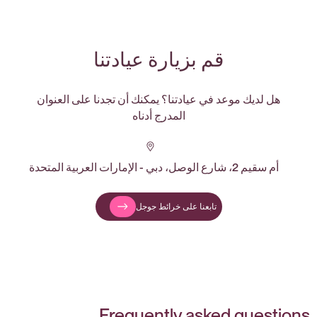
قم بزيارة عيادتنا
هل لديك موعد في عيادتنا؟ يمكنك أن تجدنا على العنوان
المدرج أدناه
أم سقيم 2، شارع الوصل، دبي - الإمارات العربية المتحدة
تابعنا على خرائط جوجل
Frequently asked questions