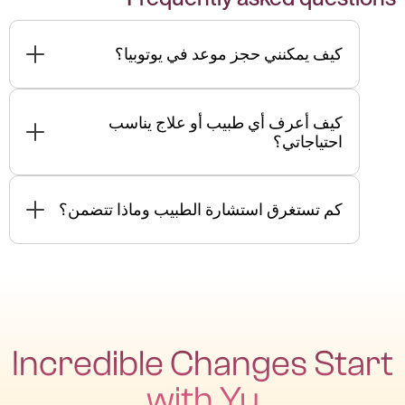
كيف يمكنني حجز موعد في يوتوبيا؟
اتصل أو أرسل رسالة عبر واتساب على الرقم:
0561880377 أو اتصل على 045462019.
كيف أعرف أي طبيب أو علاج يناسب
احتياجاتي؟
يرجى الاتصال بنا للحصول على المزيد من
المعلومات.
كم تستغرق استشارة الطبيب وماذا تتضمن؟
تستغرق الاستشارة من 45 دقيقة إلى ساعة وتشمل
مناقشة الحالة الصحية وتقييم الاحتياجات العلاجية.
Incredible Changes Start
with Yu