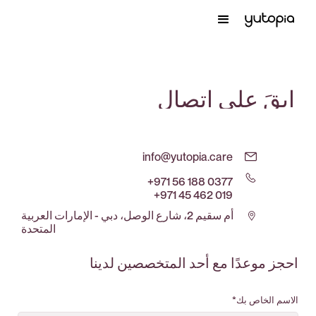
ابقَ على اتصال
info@yutopia.care
+971 56 188 0377
+971 45 462 019
أم سقيم 2، شارع الوصل، دبي - الإمارات العربية
المتحدة
احجز موعدًا مع أحد المتخصصين لدينا
الاسم الخاص بك*